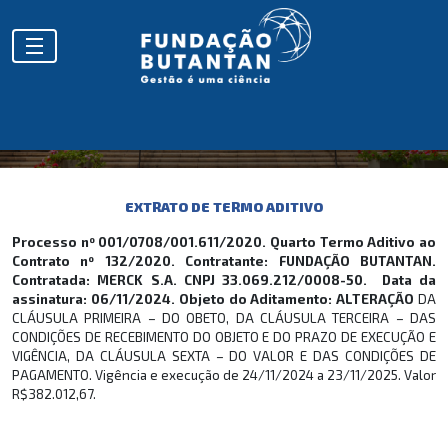
EXTRATOS
EXTRATO DE TERMO ADITIVO
Processo nº 001/0708/001.611/2020. Quarto Termo Aditivo ao
Contrato nº 132/2020. Contratante: FUNDAÇÃO BUTANTAN.
Contratada: MERCK S.A. CNPJ 33.069.212/0008-50. Data da
assinatura: 06/11/2024. Objeto do Aditamento: ALTERAÇÃO
DA
CLÁUSULA PRIMEIRA – DO OBETO, DA CLÁUSULA TERCEIRA – DAS
CONDIÇÕES DE RECEBIMENTO DO OBJETO E DO PRAZO DE EXECUÇÃO E
VIGÊNCIA, DA CLÁUSULA SEXTA – DO VALOR E DAS CONDIÇÕES DE
PAGAMENTO. Vigência e execução de 24/11/2024 a 23/11/2025. Valor
R$382.012,67.