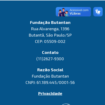
Fundação Butantan
Rua Alvarenga, 1396
Butantã, São Paulo/SP
CEP: 05509-002
Contato
(11)2627-9300
Razão Social
Fundação Butantan
CNPJ: 61.189.445/0001-56
Privacidade