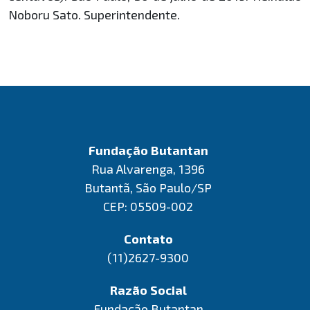
Noboru Sato. Superintendente.
Fundação Butantan
Rua Alvarenga, 1396
Butantã, São Paulo/SP
CEP: 05509-002
Contato
(11)2627-9300
Razão Social
Fundação Butantan