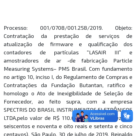
Processo: 001/0708/001.258/2019. Objeto:
Contratação da prestação de serviços de
atualização de firmware e qualificação dos
contadores de partículas “LASAIR III” e
amostradores de ar -de fabricação Particle
Measuring Systems– PMS Brasil. Com fundamento
no artigo 10, inciso I, do Regulamento de Compras e
Contratações da Fundação Butantan, ratifico e
homologo o Ato de Inexigibilidade de Seleção de
Fornecedor, ao feito supra, com a empresa
SPECTRIS DO BRASIL INSTRUMENTOS ELETRÔNICOS
LTDA,pelo valor de R$ 110.698,75 (cento e dez mil,
seiscentos e noventa e oito reais e setenta e cinco
centavos). São Paulo, 30 de julho de 2019. Reinaldo