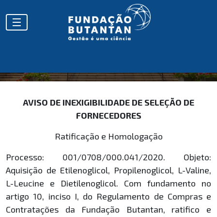
HOMOLOGAÇÕES
AVISO DE INEXIGIBILIDADE DE SELEÇÃO DE
FORNECEDORES
Ratificação e Homologação
Processo: 001/0708/000.041/2020. Objeto:
Aquisição de Etilenoglicol, Propilenoglicol, L-Valine,
L-Leucine e Dietilenoglicol. Com fundamento no
artigo 10, inciso I, do Regulamento de Compras e
Contratações da Fundação Butantan, ratifico e