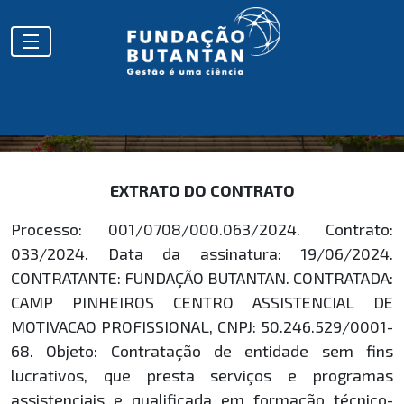
EXTRATOS
EXTRATO DO CONTRATO
Processo: 001/0708/000.063/2024. Contrato:
033/2024. Data da assinatura: 19/06/2024.
CONTRATANTE: FUNDAÇÃO BUTANTAN. CONTRATADA:
CAMP PINHEIROS CENTRO ASSISTENCIAL DE
MOTIVACAO PROFISSIONAL, CNPJ: 50.246.529/0001-
68. Objeto: Contratação de entidade sem fins
lucrativos, que presta serviços e programas
assistenciais e qualificada em formação técnico-