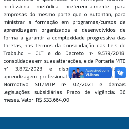
profissional metódica, preferencialmente para
empresas do mesmo porte que o Butantan, para
ministrar a formação em programas/cursos de
aprendizagem organizados e desenvolvidos de
forma a garantir a complexidade progressiva das
tarefas, nos termos da Consolidação das Leis do
Trabalho – CLT e do Decreto nº 9.579/2018,
consolidadas em suas alterações, e da Portaria MTE
nº 3.872/2023 e disposições aplicáveis à
aprendizagem profissional previstas na Instrução
Normativa SIT/MTP nº 02/2021 e demais
legislações subsidiárias Prazo de vigência: 36
meses. Valor: R$ 533.664,00.