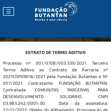
EXTRATOS
EXTRATO DE TERMO ADITIVO
Processo nº 001/0708/003.339/2021. Terceiro
Termo Aditivo ao Contrato de Parceria nº
2021CDP09016/2021 pela Fundação Butantan e Nº
057/2021. Contratante: FUNDAÇÃO BUTANTAN.
Contratada: COMUNITAS PARCERIAS PARA
DESENVOLVIMENTO SOLIDÁRIO. CNPJ
03.983.242/0001-30. Data da assinatura:
27/12/2023. Objeto do Aditamento: Prorrogação de