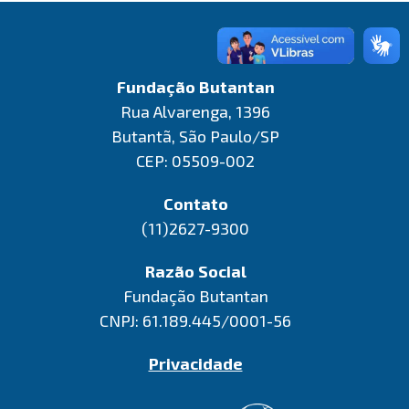
Fundação Butantan
Rua Alvarenga, 1396
Butantã, São Paulo/SP
CEP: 05509-002
Contato
(11)2627-9300
Razão Social
Fundação Butantan
CNPJ: 61.189.445/0001-56
Privacidade