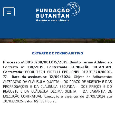
EXTRATOS
EXTRATO DE TERMO ADITIVO
Processo nº 001/0708/001.075/2019. Quinto Termo Aditivo ao
Contrato nº 134/2019. Contratante: FUNDAÇÃO BUTANTAN.
Contratada: ECOH TECH EIRELLI EPP. CNPJ 01.291.328/0001-
77. Data da assinatura: 12/09/2024.
Objeto do Aditamento:
ALTERAÇÃO DA CLÁUSULA QUARTA – DO PRAZO DE VIGÊNCIA E DAS
PRORROGAÇÕES E DA CLÁUSULA SEGUNDA – DOS PREÇOS E DO
REAJUSTE E DA CLÁUSULA DÉCIMA QUINTA – DA GARANTIA DE
EXECUÇÃO CONTRATUAL. Execução e vigência: de 21/09/2024 até
20/03/2025. Valor: R$1.391.138,28.