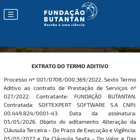
EXTRATOS
EXTRATO DO TERMO ADITIVO
Processo nº 001/0708/000.369/2022. Sexto Termo
Aditivo ao contrato de Prestação de Serviços nº
027/2022. Contratante: FUNDAÇÃO BUTANTAN.
Contratada: SOFTEXPERT SOFTWARE S.A CNPJ:
00.449.824/0001-43. Data da assinatura:
05/05/2026. Objeto do aditamento: Alteração da
Cláusula Terceira – Do Prazo de Execução e Vigência:
05/05/2027 e Da Cláusula Sexta – Do Valor e Das