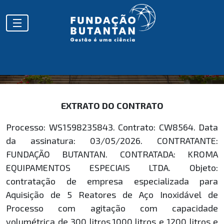
EXTRATOS
EXTRATO DO CONTRATO
Processo: WS1598235843. Contrato: CW8564. Data
da assinatura: 03/05/2026. CONTRATANTE:
FUNDAÇÃO BUTANTAN. CONTRATADA: KROMA
EQUIPAMENTOS ESPECIAIS LTDA. Objeto:
contratação de empresa especializada para
Aquisição de 5 Reatores de Aço Inoxidável de
Processo com agitação com capacidade
volumétrica de 300 litros,1000 litros e 1200 litros e