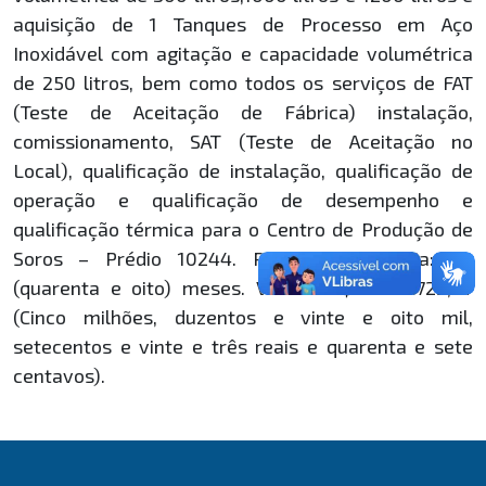
aquisição de 1 Tanques de Processo em Aço
Inoxidável com agitação e capacidade volumétrica
de 250 litros, bem como todos os serviços de FAT
(Teste de Aceitação de Fábrica) instalação,
comissionamento, SAT (Teste de Aceitação no
Local), qualificação de instalação, qualificação de
operação e qualificação de desempenho e
qualificação térmica para o Centro de Produção de
Soros – Prédio 10244. Prazo de vigência: 48
(quarenta e oito) meses. VALOR: R$ 5.228.723,47
(Cinco milhões, duzentos e vinte e oito mil,
setecentos e vinte e três reais e quarenta e sete
centavos).