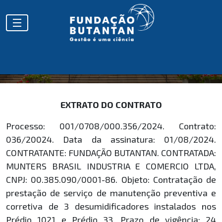
EXTRATOS
EXTRATO DO CONTRATO
Processo: 001/0708/000.356/2024. Contrato:
036/20024. Data da assinatura: 01/08/2024.
CONTRATANTE: FUNDAÇÃO BUTANTAN. CONTRATADA:
MUNTERS BRASIL INDUSTRIA E COMERCIO LTDA,
CNPJ: 00.385.090/0001-86. Objeto: Contratação de
prestação de serviço de manutenção preventiva e
corretiva de 3 desumidificadores instalados nos
Prédio 1021 e Prédio 33. Prazo de vigência: 24