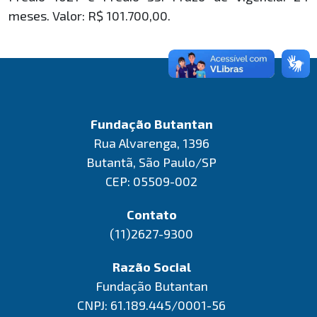
meses. Valor: R$ 101.700,00.
Fundação Butantan
Rua Alvarenga, 1396
Butantã, São Paulo/SP
CEP: 05509-002
Contato
(11)2627-9300
Razão Social
Fundação Butantan
CNPJ: 61.189.445/0001-56