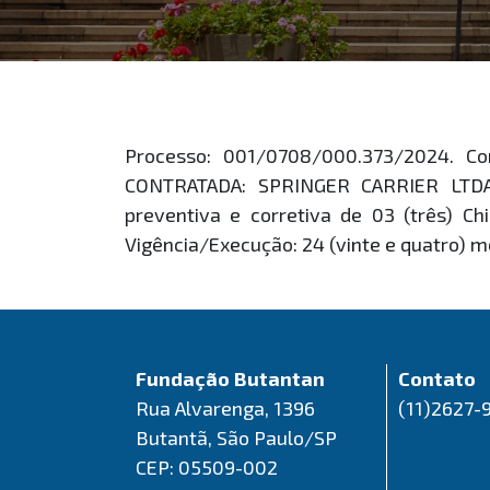
Processo: 001/0708/000.373/2024. C
CONTRATADA: SPRINGER CARRIER LTDA, 
preventiva e corretiva de 03 (três) C
Vigência/Execução: 24 (vinte e quatro) m
Fundação Butantan
Contato
Rua Alvarenga, 1396
(11)2627-
Butantã, São Paulo/SP
CEP: 05509-002