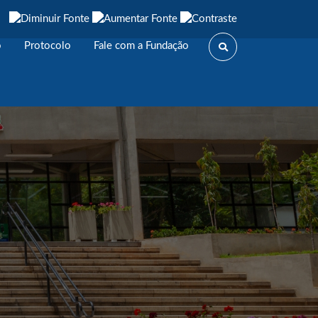
o
Protocolo
Fale com a Fundação