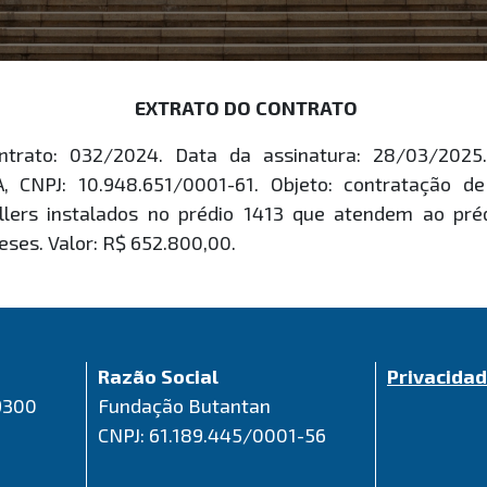
EXTRATO DO CONTRATO
ontrato: 032/2024. Data da assinatura: 28/03/20
CNPJ: 10.948.651/0001-61. Objeto: contratação d
hillers instalados no prédio 1413 que atendem ao pr
eses. Valor: R$ 652.800,00.
Razão Social
Privacida
9300
Fundação Butantan
CNPJ: 61.189.445/0001-56