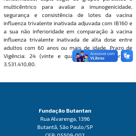
multicêntrico para avaliar a imunogenicidade,
segurança e consistência de lotes da vacina
influenza trivalente inativada adjuvada com IB160 e
a sua não inferioridade em comparação à vacina
influenza trivalente inativada de alta dose entre
adultos com 60 anos ou mais de idade. Prazo de
Vigência: 24 (vinte e quatro) meses. Valor: R$
3.531.410,80.
Fundação Butantan
Rua Alvarenga, 1396
Butantã, São Paulo/SP
CEP: 05509-002