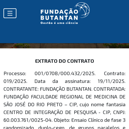
EXTRATOS
EXTRATO DO CONTRATO
Processo: 001/0708/000.432/2025. Contrato:
019/2025. Data da assinatura: 19/11/2025.
CONTRATANTE: FUNDAÇÃO BUTANTAN. CONTRATADA:
FUNDAÇÃO FACULDADE REGIONAL DE MEDICINA DE
SÃO JOSÉ DO RIO PRETO – CIP, cujo nome fantasia
CENTRO DE INTEGRAÇÃO DE PESQUISA - CIP, CNPJ:
60.003.761/0025-04. Objeto: Ensaio Clínico de fase 3
randomizado, duplo-cego, de grupos paralelos e