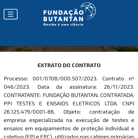
EXTRATOS
EXTRATO DO CONTRATO
Processo: 001/0708/000.507/2023. Contrato nº
046/2023. Data da assinatura: 26/11/2023.
CONTRATANTE: FUNDAÇÃO BUTANTAN. CONTRATADA:
PPI TESTES E ENSAIOS ELETRICOS LTDA. CNPJ
26.125.479/0001-86. Objeto: contratação de
empresa especializada na execução de testes e
ensaios em equipamentos de proteção individual e
coletivo (EPI e EPC), utilizados nas cabines primárias