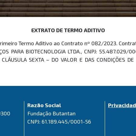
EXTRATO DE TERMO ADITIVO
imeiro Termo Aditivo ao Contrato nº 082/2023. Contr
OS PARA BIOTECNOLOGIA LTDA., CNPJ: 55.487.029/000
A CLÁUSULA SEXTA – DO VALOR E DAS CONDIÇÕES DE 
Razão Social
Privacida
9300
Fundação Butantan
CNPJ: 61.189.445/0001-56