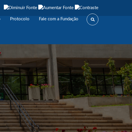
o
Protocolo
Fale com a Fundação