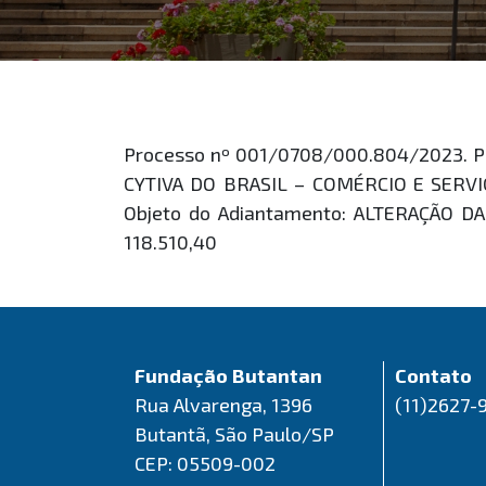
Processo nº 001/0708/000.804/2023. Pr
CYTIVA DO BRASIL – COMÉRCIO E SERVIÇ
Objeto do Adiantamento: ALTERAÇÃO D
118.510,40
Fundação Butantan
Contato
Rua Alvarenga, 1396
(11)2627-
Butantã, São Paulo/SP
CEP: 05509-002