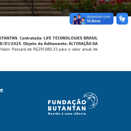
BUTANTAN. Contratada: LIFE TECHNOLOGIES BRASIL
30/01/2025.
Objeto do Aditamento: ALTERAÇÃO DA
or: Passará de R$291.080,33 para o valor anual de
de