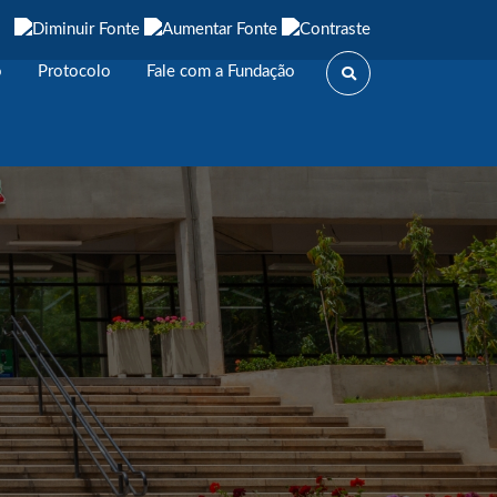
o
Protocolo
Fale com a Fundação