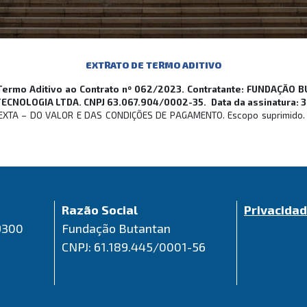
EXTRATO DE TERMO ADITIVO
ermo Aditivo ao Contrato nº 062/2023. Contratante: FUNDAÇÃO 
CNOLOGIA LTDA. CNPJ 63.067.904/0002-35. Data da assinatura: 
XTA – DO VALOR E DAS CONDIÇÕES DE PAGAMENTO. Escopo suprimido. Val
Razão Social
Privacida
9300
Fundação Butantan
CNPJ: 61.189.445/0001-56