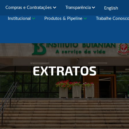
English
Compras e Contratações
Transparência
Institucional
Produtos & Pipeline
Trabalhe Conosc
EXTRATOS