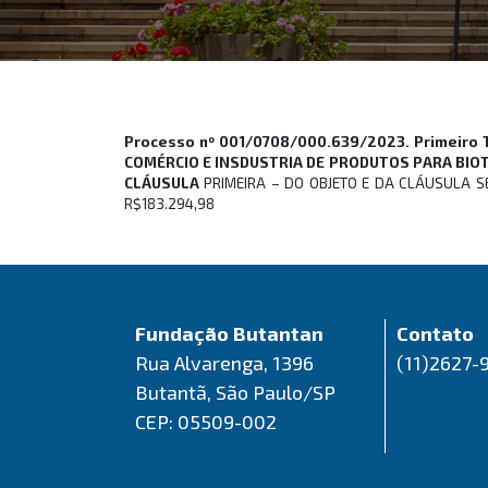
Processo nº 001/0708/000.639/2023. Primeiro T
COMÉRCIO E INSDUSTRIA DE PRODUTOS PARA BIOTE
CLÁUSULA
PRIMEIRA – DO OBJETO E DA CLÁUSULA SE
R$183.294,98
Fundação Butantan
Contato
Rua Alvarenga, 1396
(11)2627-
Butantã, São Paulo/SP
CEP: 05509-002