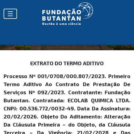
EXTRATOS
EXTRATO DO TERMO ADITIVO
Processo Nº 001/0708/000.807/2023. Primeiro
Termo Aditivo Ao Contrato De Prestação De
Serviços Nº 092/2023. Contratante: Fundação
Butantan. Contratada: ECOLAB QUIMICA LTDA.
CNPJ: 00.536.772/0032-49. Data Da Assinatura:
20/02/2026. Objeto Do Aditamento: Alteração
Da Cláusula Primeira – do Objeto, da Cláusula
Terceira – Da Vigência: 21/02/2028 e Das