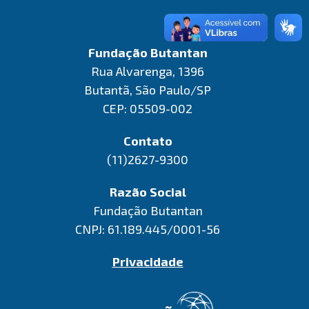
Fundação Butantan
Rua Alvarenga, 1396
Butantã, São Paulo/SP
CEP: 05509-002
Contato
(11)2627-9300
Razão Social
Fundação Butantan
CNPJ: 61.189.445/0001-56
Privacidade