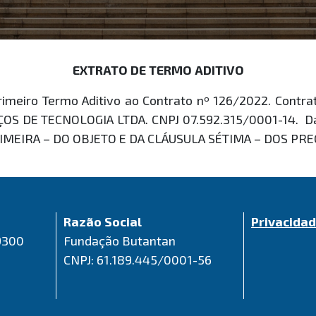
EXTRATO DE TERMO ADITIVO
imeiro Termo Aditivo ao Contrato nº 126/2022. Contr
S DE TECNOLOGIA LTDA. CNPJ 07.592.315/0001-14. Dat
MEIRA – DO OBJETO E DA CLÁUSULA SÉTIMA – DOS PREÇO
Razão Social
Privacida
9300
Fundação Butantan
CNPJ: 61.189.445/0001-56