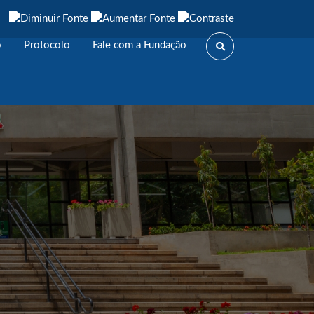
o
Protocolo
Fale com a Fundação