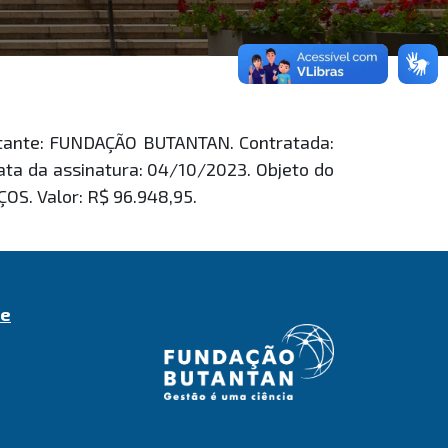
atante: FUNDAÇÃO BUTANTAN. Contratada:
a da assinatura: 04/10/2023. Objeto do
S. Valor: R$ 96.948,95.
de