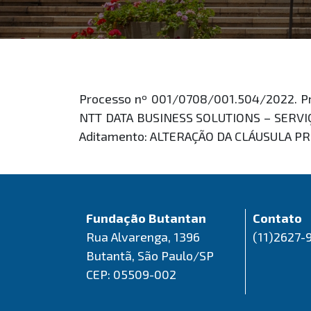
Processo nº 001/0708/001.504/2022. Pr
NTT DATA BUSINESS SOLUTIONS – SERVIÇO
Aditamento: ALTERAÇÃO DA CLÁUSULA PRI
Fundação Butantan
Contato
Rua Alvarenga, 1396
(11)2627-
Butantã, São Paulo/SP
CEP: 05509-002