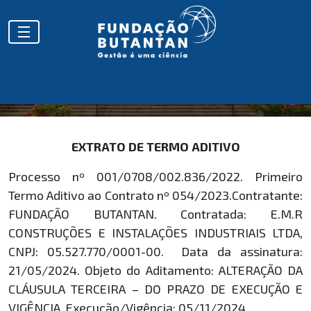
EXTRATOS
EXTRATO DE TERMO ADITIVO
Processo nº 001/0708/002.836/2022. Primeiro
Termo Aditivo ao Contrato nº 054/2023.Contratante:
FUNDAÇÃO BUTANTAN. Contratada: E.M.R
CONSTRUÇÕES E INSTALAÇÕES INDUSTRIAIS LTDA,
CNPJ: 05.527.770/0001-00. Data da assinatura:
21/05/2024. Objeto do Aditamento: ALTERAÇÃO DA
CLÁUSULA TERCEIRA – DO PRAZO DE EXECUÇÃO E
VIGÊNCIA. Execução/Vigência: 05/11/2024.