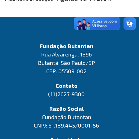
Fundação Butantan
Rua Alvarenga, 1396
Butantã, São Paulo/SP
CEP: 05509-002
Contato
(11)2627-9300
Razão Social
Fundação Butantan
CNPJ: 61.189.445/0001-56