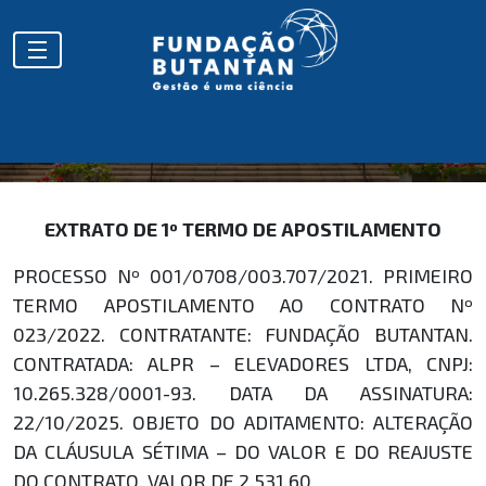
EXTRATOS
EXTRATO DE 1º TERMO DE APOSTILAMENTO
PROCESSO Nº 001/0708/003.707/2021. PRIMEIRO
TERMO APOSTILAMENTO AO CONTRATO Nº
023/2022. CONTRATANTE: FUNDAÇÃO BUTANTAN.
CONTRATADA: ALPR – ELEVADORES LTDA, CNPJ:
10.265.328/0001-93. DATA DA ASSINATURA:
22/10/2025. OBJETO DO ADITAMENTO: ALTERAÇÃO
DA CLÁUSULA SÉTIMA – DO VALOR E DO REAJUSTE
DO CONTRATO. VALOR DE 2.531,60