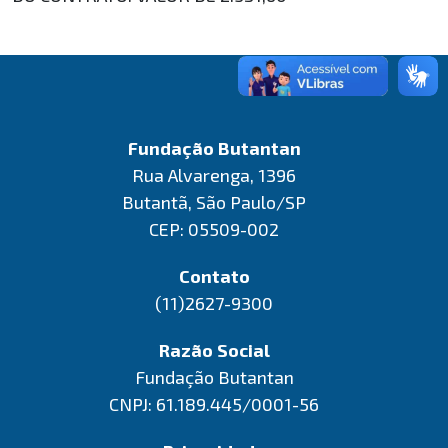
Fundação Butantan
Rua Alvarenga, 1396
Butantã, São Paulo/SP
CEP: 05509-002
Contato
(11)2627-9300
Razão Social
Fundação Butantan
CNPJ: 61.189.445/0001-56