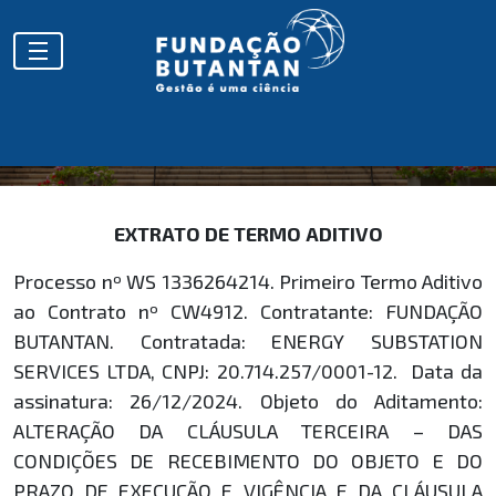
EXTRATOS
EXTRATO DE TERMO ADITIVO
Processo nº WS 1336264214. Primeiro Termo Aditivo
ao Contrato nº CW4912. Contratante: FUNDAÇÃO
BUTANTAN. Contratada: ENERGY SUBSTATION
SERVICES LTDA, CNPJ: 20.714.257/0001-12. Data da
assinatura: 26/12/2024. Objeto do Aditamento:
ALTERAÇÃO DA CLÁUSULA TERCEIRA – DAS
CONDIÇÕES DE RECEBIMENTO DO OBJETO E DO
PRAZO DE EXECUÇÃO E VIGÊNCIA E DA CLÁUSULA