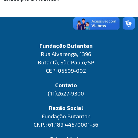
Fundação Butantan
Rua Alvarenga, 1396
Butantã, São Paulo/SP
CEP: 05509-002
Contato
(11)2627-9300
Razão Social
Fundação Butantan
CNPJ: 61.189.445/0001-56