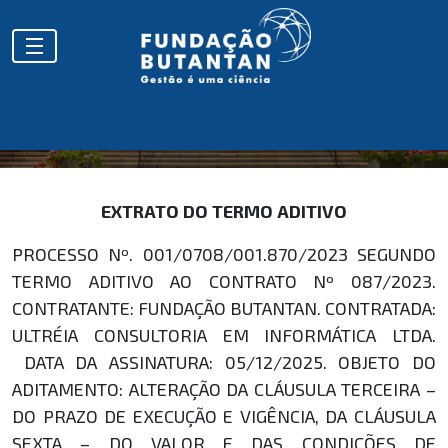
EXTRATOS
EXTRATO DO TERMO ADITIVO
PROCESSO Nº. 001/0708/001.870/2023 SEGUNDO
TERMO ADITIVO AO CONTRATO Nº 087/2023.
CONTRATANTE: FUNDAÇÃO BUTANTAN. CONTRATADA:
ULTRÉIA CONSULTORIA EM INFORMÁTICA LTDA.
DATA DA ASSINATURA: 05/12/2025. OBJETO DO
ADITAMENTO: ALTERAÇÃO DA CLÁUSULA TERCEIRA –
DO PRAZO DE EXECUÇÃO E VIGÊNCIA, DA CLÁUSULA
SEXTA – DO VALOR E DAS CONDIÇÕES DE