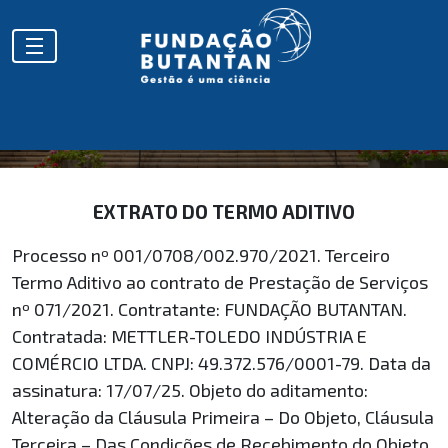
EXTRATOS
EXTRATO DO TERMO ADITIVO
Processo nº 001/0708/002.970/2021. Terceiro
Termo Aditivo ao contrato de Prestação de Serviços
nº 071/2021. Contratante: FUNDAÇÃO BUTANTAN.
Contratada: METTLER-TOLEDO INDÚSTRIA E
COMÉRCIO LTDA. CNPJ: 49.372.576/0001-79. Data da
assinatura: 17/07/25. Objeto do aditamento:
Alteração da Cláusula Primeira – Do Objeto, Cláusula
Terceira – Das Condições de Recebimento do Objeto