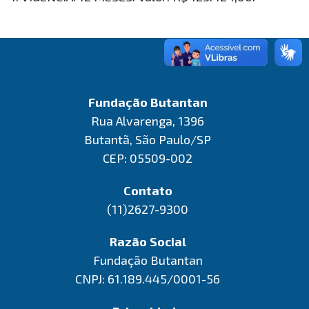
Fundação Butantan
Rua Alvarenga, 1396
Butantã, São Paulo/SP
CEP: 05509-002
Contato
(11)2627-9300
Razão Social
Fundação Butantan
CNPJ: 61.189.445/0001-56