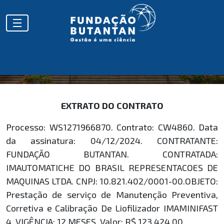
EXTRATOS
EXTRATO DO CONTRATO
Processo: WS1271966870. Contrato: CW4860. Data
da assinatura: 04/12/2024. CONTRATANTE:
FUNDAÇÃO BUTANTAN. CONTRATADA:
IMAUTOMATICHE DO BRASIL REPRESENTACOES DE
MAQUINAS LTDA. CNPJ: 10.821.402/0001-00.OBJETO:
Prestação de serviço de Manutenção Preventiva,
Corretiva e Calibração De Liofilizador IMAMINIFAST
4. VIGÊNCIA: 12 MESES. Valor: R$ 123.424,00.