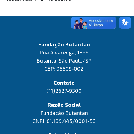
Fundação Butantan
Rua Alvarenga, 1396
Butantã, São Paulo/SP
CEP: 05509-002
Contato
(11)2627-9300
Razão Social
Fundação Butantan
CNPJ: 61.189.445/0001-56