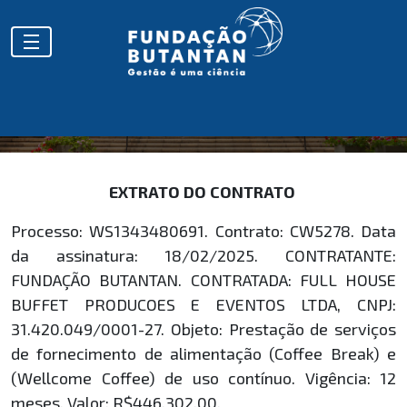
EXTRATOS
EXTRATO DO CONTRATO
Processo: WS1343480691. Contrato: CW5278. Data
da assinatura: 18/02/2025. CONTRATANTE:
FUNDAÇÃO BUTANTAN. CONTRATADA: FULL HOUSE
BUFFET PRODUCOES E EVENTOS LTDA, CNPJ:
31.420.049/0001-27. Objeto: Prestação de serviços
de fornecimento de alimentação (Coffee Break) e
(Wellcome Coffee) de uso contínuo. Vigência: 12
meses. Valor: R$446.302,00.