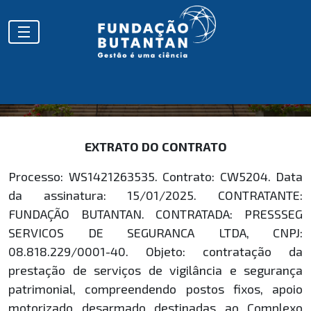
EXTRATOS
EXTRATO DO CONTRATO
Processo: WS1421263535. Contrato: CW5204. Data
da assinatura: 15/01/2025. CONTRATANTE:
FUNDAÇÃO BUTANTAN. CONTRATADA: PRESSSEG
SERVICOS DE SEGURANCA LTDA, CNPJ:
08.818.229/0001-40. Objeto: contratação da
prestação de serviços de vigilância e segurança
patrimonial, compreendendo postos fixos, apoio
motorizado desarmado destinadas ao Complexo