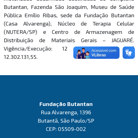
Butantan, Fazenda São Joaquim, Museu de Saúde
Pública Emílio Ribas, sede da Fundação Butantan
(Casa Alvarenga), Núcleo de Terapia Celular
(NUTERA/SP) e Centro de Armazenagem de
Distribuição de Materiais Gerais – JAGUARÉ.
Vigência/Execução: 12 meses. Valor: R$
12.302.131,55.
Fundação Butantan
Rua Alvarenga, 1396
Butantã, São Paulo/SP
CEP: 05509-002