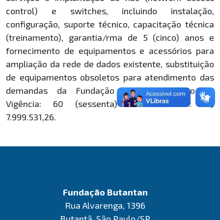
control) e switches, incluindo instalação,
configuração, suporte técnico, capacitação técnica
(treinamento), garantia/rma de 5 (cinco) anos e
fornecimento de equipamentos e acessórios para
ampliação da rede de dados existente, substituição
de equipamentos obsoletos para atendimento das
demandas da Fundação Butantan. Prazo de
Vigência: 60 (sessenta) meses. Valor: R$
7.999.531,26.
Fundação Butantan
Rua Alvarenga, 1396
Butantã, São Paulo/SP