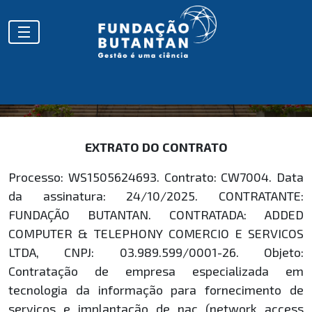
EXTRATOS
EXTRATO DO CONTRATO
Processo: WS1505624693. Contrato: CW7004. Data
da assinatura: 24/10/2025. CONTRATANTE:
FUNDAÇÃO BUTANTAN. CONTRATADA: ADDED
COMPUTER & TELEPHONY COMERCIO E SERVICOS
LTDA, CNPJ: 03.989.599/0001-26. Objeto:
Contratação de empresa especializada em
tecnologia da informação para fornecimento de
serviços e implantação de nac (network access