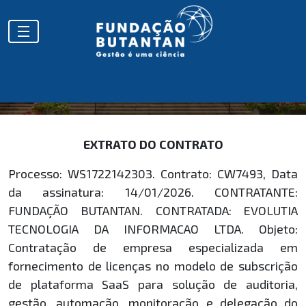
EXTRATOS
EXTRATO DO CONTRATO
Processo: WS1722142303. Contrato: CW7493, Data
da assinatura: 14/01/2026. CONTRATANTE:
FUNDAÇÃO BUTANTAN. CONTRATADA: EVOLUTIA
TECNOLOGIA DA INFORMACAO LTDA. Objeto:
Contratação de empresa especializada em
fornecimento de licenças no modelo de subscrição
de plataforma SaaS para solução de auditoria,
gestão, automação, monitoração e delegação do