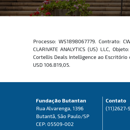
Processo: WS1898067779. Contrato: C
CLARIVATE ANALYTICS (US) LLC, Objeto: 
Cortellis Deals Intelligence ao Escritóri
USD 106.819,05.
Fundação Butantan
Contato
Rua Alvarenga, 1396
(11)2627-
Butantã, São Paulo/SP
CEP: 05509-002