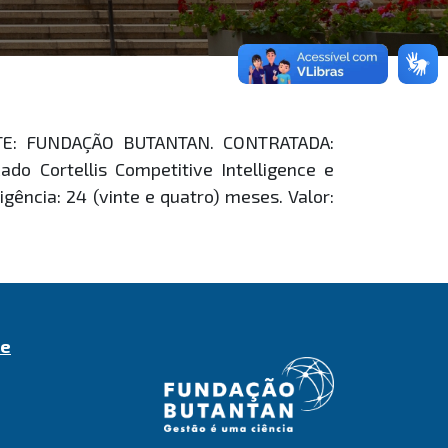
ANTE: FUNDAÇÃO BUTANTAN. CONTRATADA:
do Cortellis Competitive Intelligence e
igência: 24 (vinte e quatro) meses. Valor:
de