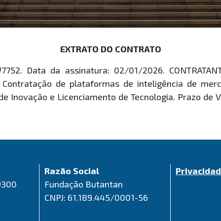
EXTRATO DO CONTRATO
W7752. Data da assinatura: 02/01/2026. CONTRAT
Contratação de plataformas de inteligência de merca
o de Inovação e Licenciamento de Tecnologia. Prazo de V
Razão Social
Privacida
9300
Fundação Butantan
CNPJ: 61.189.445/0001-56