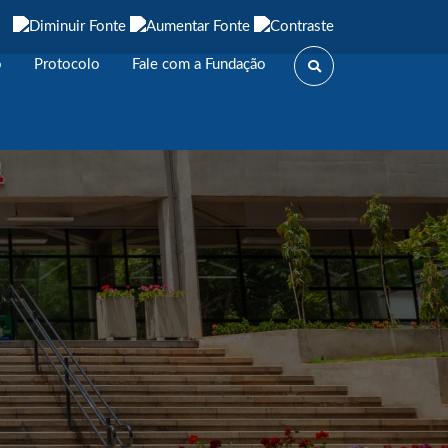
o
Protocolo
Fale com a Fundação