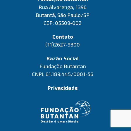
Rua Alvarenga, 1396
Butantã, São Paulo/SP
CEP: 05509-002
Contato
(11)2627-9300
Razão Social
Fundação Butantan
CNPJ: 61.189.445/0001-56
Privacidade