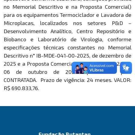
no Memorial Descritivo e na Proposta Comercial)
para os equipamentos Termociclador e Lavadora de
Microplacas, localizados nos setores P&D –
Desenvolvimento Analítico, Centro Repositório e
Biobanco e Laboratório de Virologia, conforme
especificações técnicas constantes no Memorial
Descritivo n° IB-MDE-041-00-2025, de dezembro de
2025 e a Proposta Comercial n° 20082025 v02A, de
06 de outubro de 2025 apresentada pela
CONTRATADA. Prazo de vigência: 24 meses. VALOR:
R$ 690.833,76.
Fundação Butantan