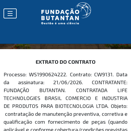
EXTRATOS
EXTRATO DO CONTRATO
Processo: WS1990624222. Contrato: CW9131. Data
da assinatura: 21/06/2026. CONTRATANTE:
FUNDAÇÃO BUTANTAN. CONTRATADA LIFE
TECHNOLOGIES BRASIL COMERCIO E INDUSTRIA
DE PRODUTOS PARA BIOTECNOLOGIA LTDA. Objeto:
contratação de manutenção preventiva, corretiva e
qualificação com fornecimento de peças (quando
aplicável e conforme cobertura/condições previstas