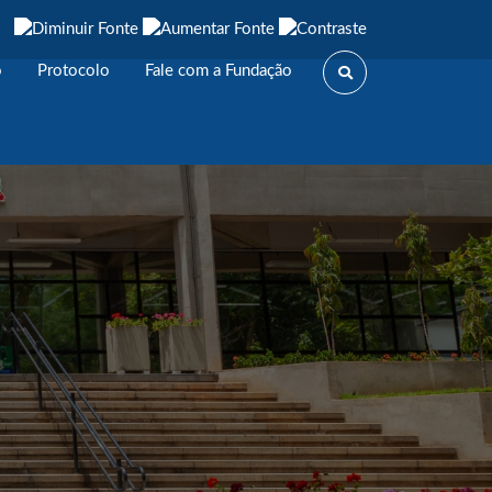
o
Protocolo
Fale com a Fundação