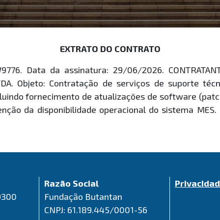
EXTRATO DO CONTRATO
W9776. Data da assinatura: 29/06/2026. CONTRAT
Objeto: Contratação de serviços de suporte técnic
luindo fornecimento de atualizações de software (patch
nção da disponibilidade operacional do sistema MES.
Razão Social
Privacida
9300
Fundação Butantan
CNPJ: 61.189.445/0001-56