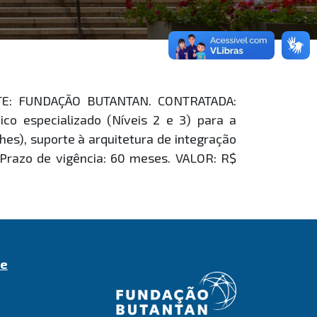
ANTE: FUNDAÇÃO BUTANTAN. CONTRATADA:
o especializado (Níveis 2 e 3) para a
es), suporte à arquitetura de integração
 Prazo de vigência: 60 meses. VALOR: R$
de