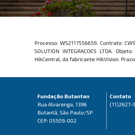
Processo: WS2117556659. Contrato: C
SOLUTION INTEGRACOES LTDA. Objeto: 
HikCentral, da fabricante HikVision. Praz
Fundação Butantan
Contato
Rua Alvarenga, 1396
(11)2627-
Butantã, São Paulo/SP
CEP: 05509-002