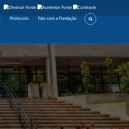
o
Protocolo
Fale com a Fundação