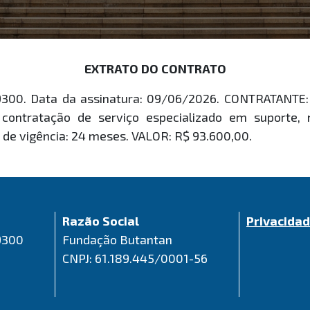
EXTRATO DO CONTRATO
W9300. Data da assinatura: 09/06/2026. CONTRATANT
contratação de serviço especializado em suporte,
o de vigência: 24 meses. VALOR: R$ 93.600,00.
Razão Social
Privacida
9300
Fundação Butantan
CNPJ: 61.189.445/0001-56