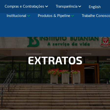
English
Compras e Contratações
Transparência
Institucional
Produtos & Pipeline
Trabalhe Conosc
EXTRATOS