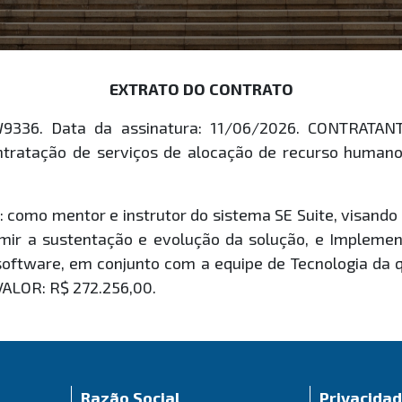
EXTRATO DO CONTRATO
W9336. Data da assinatura: 11/06/2026. CONTRAT
ratação de serviços de alocação de recurso humano e
 como mentor e instrutor do sistema SE Suite, visando 
ir a sustentação e evolução da solução, e Implemen
software, em conjunto com a equipe de Tecnologia da q
 VALOR: R$ 272.256,00.
Razão Social
Privacida