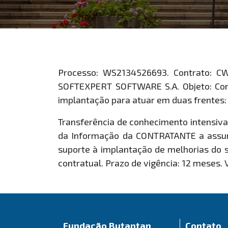
Processo: WS2134526693. Contrato: C
SOFTEXPERT SOFTWARE S.A. Objeto: Cont
implantação para atuar em duas frentes:
Transferência de conhecimento intensiva:
da Informação da CONTRATANTE a assum
suporte à implantação de melhorias do 
contratual. Prazo de vigência: 12 meses.
Fundação Butantan
Contato