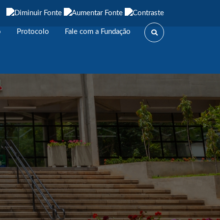
o
Protocolo
Fale com a Fundação