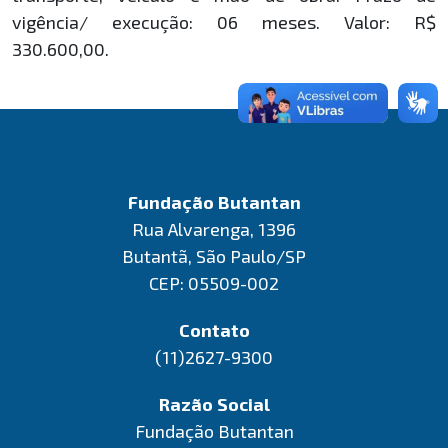
vigência/ execução: 06 meses. Valor: R$
330.600,00.
Fundação Butantan
Rua Alvarenga, 1396
Butantã, São Paulo/SP
CEP: 05509-002
Contato
(11)2627-9300
Razão Social
Fundação Butantan