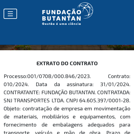
EXTRATOS
EXTRATO DO CONTRATO
Processo:001/0708/000.846/2023. Contrato:
010/2024. Data da assinatura: 31/01/2024.
CONTRATANTE: FUNDAÇÃO BUTANTAN. CONTRATADA:
SNJ TRANSPORTES LTDA. CNPJ 64.605.397/0001-28.
Objeto: contratação de empresa em movimentação
de materiais, mobiliários e equipamentos, com
fornecimento de embalagens adequados para
transporte, veículo e mão de obra. Prazo de