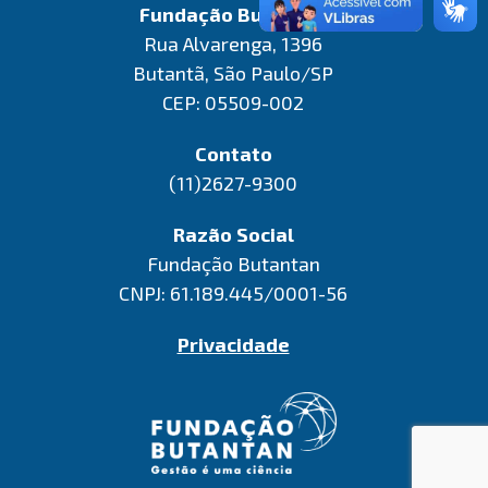
Fundação Butantan
Rua Alvarenga, 1396
Butantã, São Paulo/SP
CEP: 05509-002
Contato
(11)2627-9300
Razão Social
Fundação Butantan
CNPJ: 61.189.445/0001-56
Privacidade