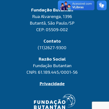
Fundação Butantan
Rua Alvarenga, 1396
Butantã, São Paulo/SP
CEP: 05509-002
Contato
(11)2627-9300
Razão Social
Fundação Butantan
CNPJ: 61.189.445/0001-56
Privacidade