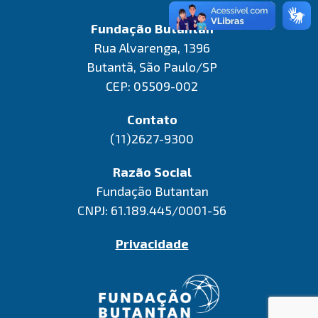
Fundação Butantan
Rua Alvarenga, 1396
Butantã, São Paulo/SP
CEP: 05509-002
Contato
(11)2627-9300
Razão Social
Fundação Butantan
CNPJ: 61.189.445/0001-56
Privacidade