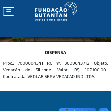
HOMOLOGAÇÕES
DISPENSA
Proc.: 7000004341 RC nº. 3000643712. Objeto:
Vedação de Silicone. Valor: R$ 107.100,00.
Contratada: VEDLAB SERV VEDACAO IND LTDA.