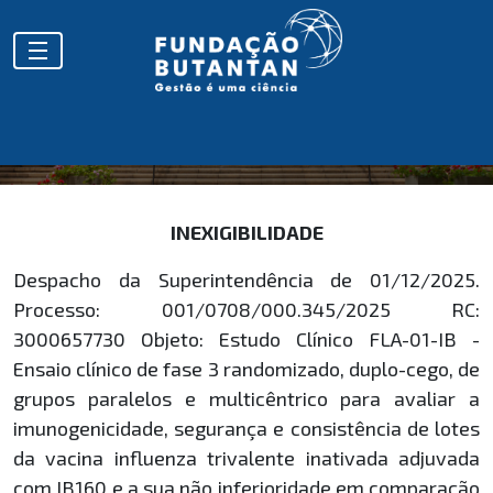
HOMOLOGAÇÕES
INEXIGIBILIDADE
Despacho da Superintendência de 01/12/2025.
Processo: 001/0708/000.345/2025 RC:
3000657730 Objeto: Estudo Clínico FLA-01-IB -
Ensaio clínico de fase 3 randomizado, duplo-cego, de
grupos paralelos e multicêntrico para avaliar a
imunogenicidade, segurança e consistência de lotes
da vacina influenza trivalente inativada adjuvada
com IB160 e a sua não inferioridade em comparação