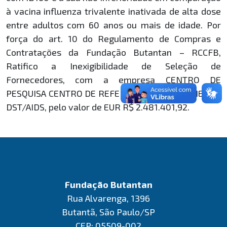
à vacina influenza trivalente inativada de alta dose
entre adultos com 60 anos ou mais de idade. Por
força do art. 10 do Regulamento de Compras e
Contratações da Fundação Butantan – RCCFB,
Ratifico a Inexigibilidade de Seleção de
Fornecedores, com a empresa CENTRO DE
PESQUISA CENTRO DE REFERÊNCIA E TREINAMENTO
DST/AIDS, pelo valor de EUR R$ 2.481.401,92.
Fundação Butantan
Rua Alvarenga, 1396
Butantã, São Paulo/SP
CEP: 05509-002