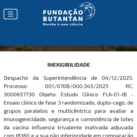
HOMOLOGAÇÕES
INEXIGIBILIDADE
Despacho da Superintendência de 04/12/2025.
Processo: 001/0708/000.345/2025 RC:
3000657730 Objeto: Estudo Clínico FLA-01-IB -
Ensaio clínico de fase 3 randomizado, duplo-cego, de
grupos paralelos e multicêntrico para avaliar a
imunogenicidade, segurança e consistência de lotes
da vacina influenza trivalente inativada adjuvada
com IB160 e a sua não inferioridade em comparação