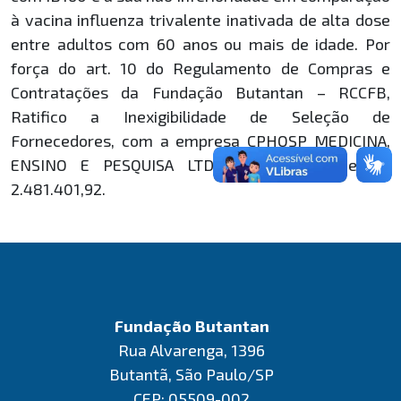
à vacina influenza trivalente inativada de alta dose
entre adultos com 60 anos ou mais de idade. Por
força do art. 10 do Regulamento de Compras e
Contratações da Fundação Butantan – RCCFB,
Ratifico a Inexigibilidade de Seleção de
Fornecedores, com a empresa CPHOSP MEDICINA,
ENSINO E PESQUISA LTDA., pelo valor de R$
2.481.401,92.
Fundação Butantan
Rua Alvarenga, 1396
Butantã, São Paulo/SP
CEP: 05509-002