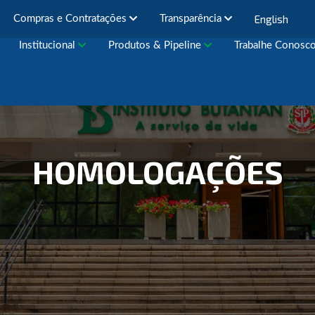
English
Compras e Contratações
Transparência
Institucional
Produtos & Pipeline
Trabalhe Conosc
HOMOLOGAÇÕES