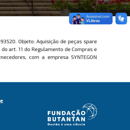
3520. Objeto: Aquisição de peças spare
a do art. 11 do Regulamento de Compras e
Fornecedores, com a empresa SYNTEGON
de