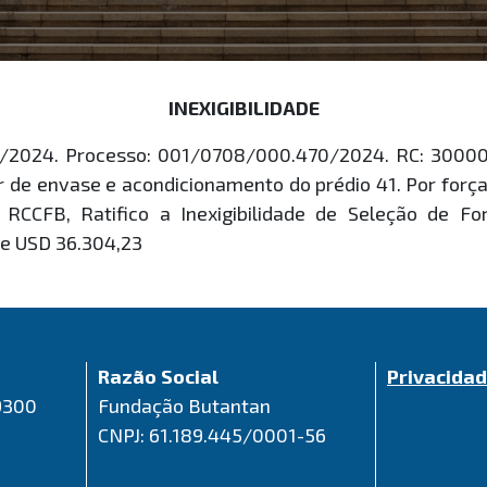
INEXIGIBILIDADE
/2024. Processo: 001/0708/000.470/2024. RC: 300009
or de envase e acondicionamento do prédio 41. Por forç
 RCCFB, Ratifico a Inexigibilidade de Seleção de 
e USD 36.304,23
Razão Social
Privacida
9300
Fundação Butantan
CNPJ: 61.189.445/0001-56