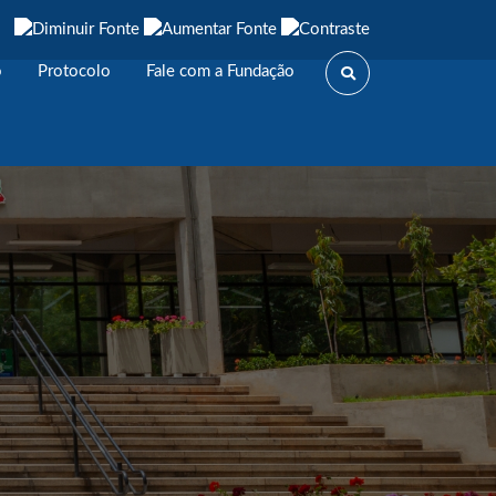
o
Protocolo
Fale com a Fundação