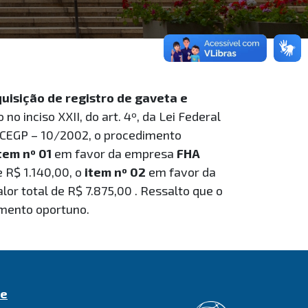
quisição de registro de gaveta e
 no inciso XXII, do art. 4º, da Lei Federal
o CEGP – 10/2002, o procedimento
tem nº 01
em favor da empresa
FHA
e R$ 1.140,00, o
item nº 02
em favor da
alor total de R$ 7.875,00 . Ressalto que o
omento oportuno.
de