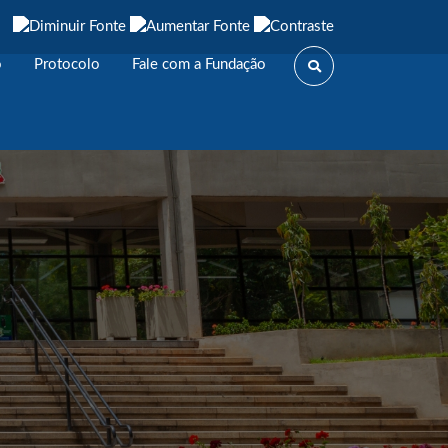
o
Protocolo
Fale com a Fundação