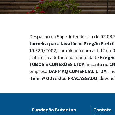
Despacho da Superintendência de 02.03.
torneira para lavatório
. Pregão Elet
10.520/2002, combinado com art. 12 do D
licitatório adotado na modalidade
Pregão
TUBOS E CONEXÕES LTDA
, inscrita no
CN
empresa
DAFMAQ COMERCIAL LTDA
, in
item nº 03
restou
FRACASSADO
, devend
Fundação Butantan
Contato