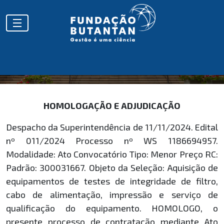
HOMOLOGAÇÕES
HOMOLOGAÇÃO E ADJUDICAÇÃO
Despacho da Superintendência de 11/11/2024. Edital
nº 011/2024 Processo nº WS 1186694957.
Modalidade: Ato Convocatório Tipo: Menor Preço RC:
Padrão: 300031667. Objeto da Seleção: Aquisição de
equipamentos de testes de integridade de filtro,
cabo de alimentação, impressão e serviço de
qualificação do equipamento. HOMOLOGO, o
presente processo de contratação mediante Ato