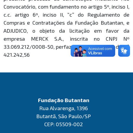
Convocatório, com fundamento no artigo 5º, inciso I,
c.c. artigo 6º, inciso II, “c” do Regulamento de
Compras e Contratações da Fundação Butantan, e
ADJUDICO, o objeto da licitação em favor da
empresa MERCK S.A., inscrita no CNPJ Nº
33.069.212/0008-50, perfazendo o valor total de R$
421.242,56
Fundação Butantan
Rua Alvarenga, 1396
Butantã, São Paulo/SP
CEP: 05509-002