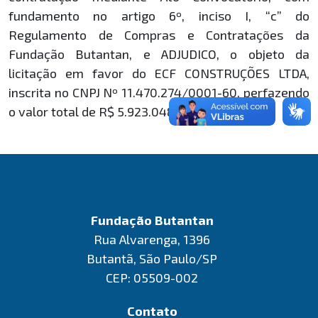
fundamento no artigo 6º, inciso I, “c” do
Regulamento de Compras e Contratações da
Fundação Butantan, e ADJUDICO, o objeto da
licitação em favor do ECF CONSTRUÇÕES LTDA,
inscrita no CNPJ Nº 11.470.274/0001-60, perfazendo
o valor total de R$ 5.923.048,94.
Fundação Butantan
Rua Alvarenga, 1396
Butantã, São Paulo/SP
CEP: 05509-002
Contato