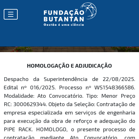
HOMOLOGAÇÕES
HOMOLOGAÇÃO E ADJUDICAÇÃO
Despacho da Superintendência de 22/08/2025.
Edital nº 016/2025. Processo nº WS1548366586.
Modalidade: Ato Convocatório. Tipo: Menor Preço
RC: 3000629344. Objeto da Seleção: Contratação de
empresa especializada em serviços de engenharia
para execução da obra de reforço e adequação do
PIPE RACK. HOMOLOGO, o presente processo de
contratação mediante Ato Convocatório, com