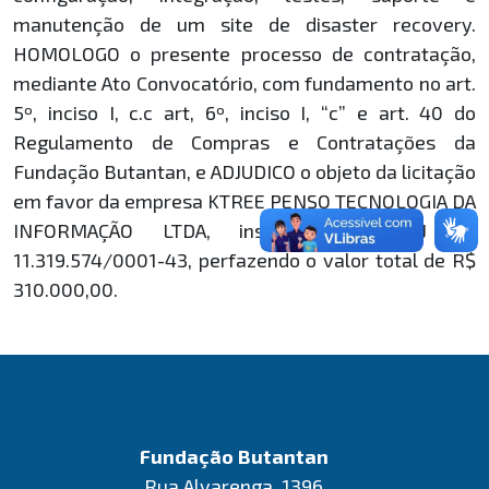
manutenção de um site de disaster recovery.
HOMOLOGO o presente processo de contratação,
mediante Ato Convocatório, com fundamento no art.
5º, inciso I, c.c art, 6º, inciso I, “c” e art. 40 do
Regulamento de Compras e Contratações da
Fundação Butantan, e ADJUDICO o objeto da licitação
em favor da empresa KTREE PENSO TECNOLOGIA DA
INFORMAÇÃO LTDA, inscrita no CNPJ nº
11.319.574/0001-43, perfazendo o valor total de R$
310.000,00.
Fundação Butantan
Rua Alvarenga, 1396