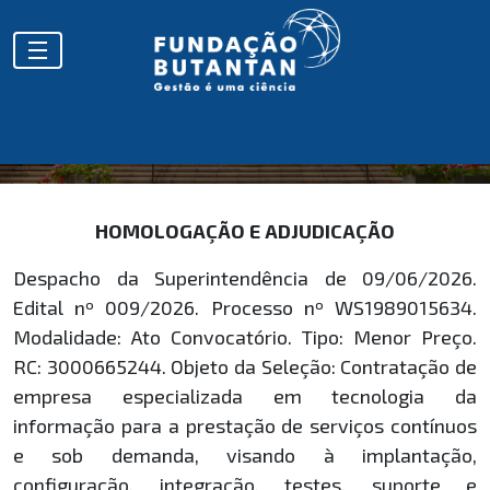
HOMOLOGAÇÕES
HOMOLOGAÇÃO E ADJUDICAÇÃO
Despacho da Superintendência de 09/06/2026.
Edital nº 009/2026. Processo nº WS1989015634.
Modalidade: Ato Convocatório. Tipo: Menor Preço.
RC: 3000665244. Objeto da Seleção: Contratação de
empresa especializada em tecnologia da
informação para a prestação de serviços contínuos
e sob demanda, visando à implantação,
configuração, integração, testes, suporte e