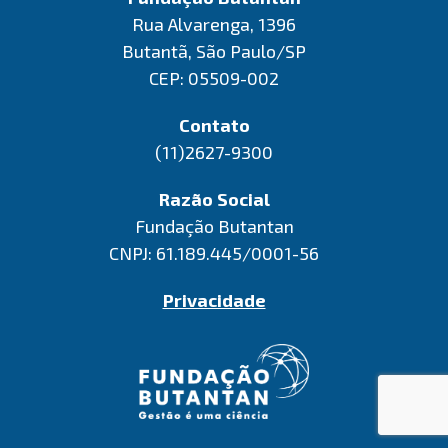
Rua Alvarenga, 1396
Butantã, São Paulo/SP
CEP: 05509-002
Contato
(11)2627-9300
Razão Social
Fundação Butantan
CNPJ: 61.189.445/0001-56
Privacidade