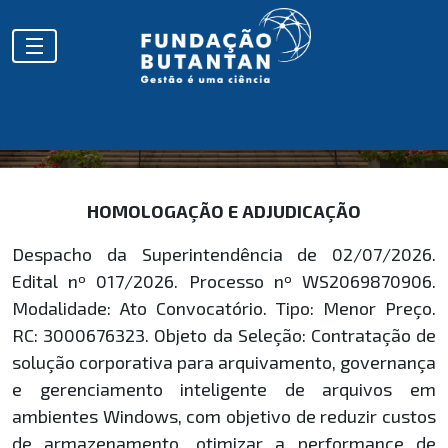
HOMOLOGAÇÕES
HOMOLOGAÇÃO E ADJUDICAÇÃO
Despacho da Superintendência de 02/07/2026.
Edital nº 017/2026. Processo nº WS2069870906.
Modalidade: Ato Convocatório. Tipo: Menor Preço.
RC: 3000676323. Objeto da Seleção: Contratação de
solução corporativa para arquivamento, governança
e gerenciamento inteligente de arquivos em
ambientes Windows, com objetivo de reduzir custos
de armazenamento, otimizar a performance de