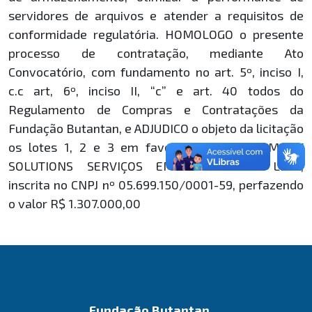
servidores de arquivos e atender a requisitos de
conformidade regulatória. HOMOLOGO o presente
processo de contratação, mediante Ato
Convocatório, com fundamento no art. 5º, inciso I,
c.c art, 6º, inciso II, “c” e art. 40 todos do
Regulamento de Compras e Contratações da
Fundação Butantan, e ADJUDICO o objeto da licitação
os lotes 1, 2 e 3 em favor da empresa EM2 IT
SOLUTIONS SERVIÇOS EM TECNOLOGIA LTDA,
inscrita no CNPJ nº 05.699.150/0001-59, perfazendo
o valor R$ 1.307.000,00
Fundação Butantan