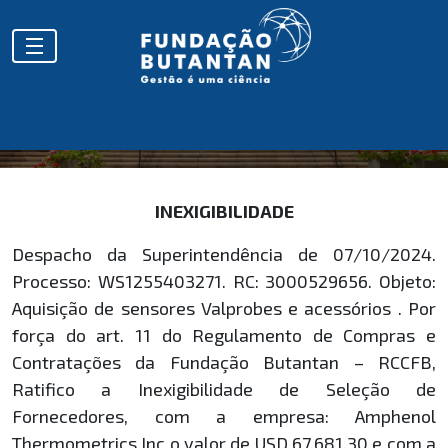
HOMOLOGAÇÕES
INEXIGIBILIDADE
Despacho da Superintendência de 07/10/2024.
Processo: WS1255403271. RC: 3000529656. Objeto:
Aquisição de sensores Valprobes e acessórios . Por
força do art. 11 do Regulamento de Compras e
Contratações da Fundação Butantan – RCCFB,
Ratifico a Inexigibilidade de Seleção de
Fornecedores, com a empresa: Amphenol
Thermometrics Inc o valor de USD 67.681,30 e com a