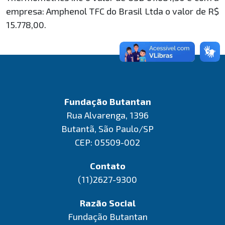
empresa: Amphenol TFC do Brasil Ltda o valor de R$
15.778,00.
Fundação Butantan
Rua Alvarenga, 1396
Butantã, São Paulo/SP
CEP: 05509-002
Contato
(11)2627-9300
Razão Social
Fundação Butantan