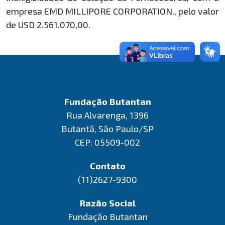
empresa EMD MILLIPORE CORPORATION., pelo valor
de USD 2.561.070,00.
Fundação Butantan
Rua Alvarenga, 1396
Butantã, São Paulo/SP
CEP: 05509-002
Contato
(11)2627-9300
Razão Social
Fundação Butantan