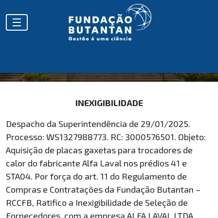
HOMOLOGAÇÕES
INEXIGIBILIDADE
Despacho da Superintendência de 29/01/2025.
Processo: WS1327988773. RC: 3000576501. Objeto:
Aquisição de placas gaxetas para trocadores de
calor do fabricante Alfa Laval nos prédios 41 e
STA04. Por força do art. 11 do Regulamento de
Compras e Contratações da Fundação Butantan –
RCCFB, Ratifico a Inexigibilidade de Seleção de
Fornecedores, com a empresa ALFA LAVAL LTDA.,