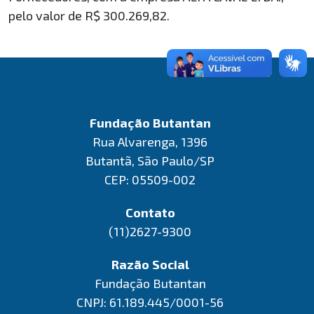
pelo valor de R$ 300.269,82.
Fundação Butantan
Rua Alvarenga, 1396
Butantã, São Paulo/SP
CEP: 05509-002
Contato
(11)2627-9300
Razão Social
Fundação Butantan
CNPJ: 61.189.445/0001-56