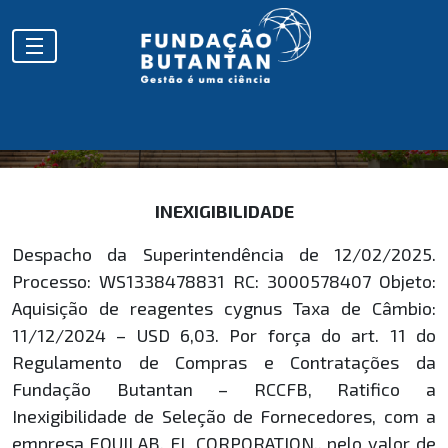
HOMOLOGAÇÕES
INEXIGIBILIDADE
Despacho da Superintendência de 12/02/2025.
Processo: WS1338478831 RC: 3000578407 Objeto:
Aquisição de reagentes cygnus Taxa de Câmbio:
11/12/2024 – USD 6,03. Por força do art. 11 do
Regulamento de Compras e Contratações da
Fundação Butantan – RCCFB, Ratifico a
Inexigibilidade de Seleção de Fornecedores, com a
empresa EQUILAB, FL CORPORATION., pelo valor de