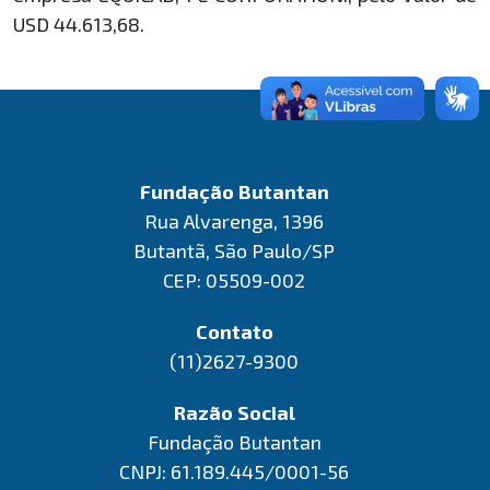
USD 44.613,68.
Fundação Butantan
Rua Alvarenga, 1396
Butantã, São Paulo/SP
CEP: 05509-002
Contato
(11)2627-9300
Razão Social
Fundação Butantan
CNPJ: 61.189.445/0001-56